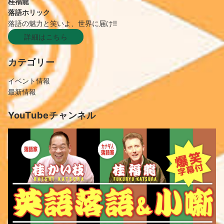
桂福龍
落語ホリック
落語の魅力と笑いよ、世界に届け!!
詳細はこちら
カテゴリー
イベント情報
最新情報
YouTubeチャンネル