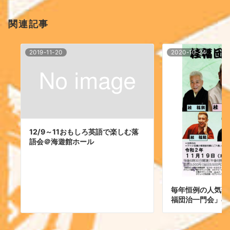
関連記事
2019-11-20
2020-10-24
12/9～11おもしろ英語で楽しむ落
語会＠海遊館ホール
毎年恒例の人気落
福団治一門会」の