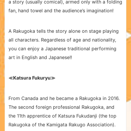
a story (usually comical), armed only with a folding
fan, hand towel and the audience’s imagination!
A Rakugoka tells the story alone on stage playing
all characters. Regardless of age and nationality,
you can enjoy a Japanese traditional performing
art in English and Japanese!!
≪Katsura Fukuryu
≫
From Canada and he became a Rakugoka in 2016.
The second foreign professional Rakugoka, and
the 11th apprentice of Katsura Fukudanji (the top
Rakugoka of the Kamigata Rakugo Association).