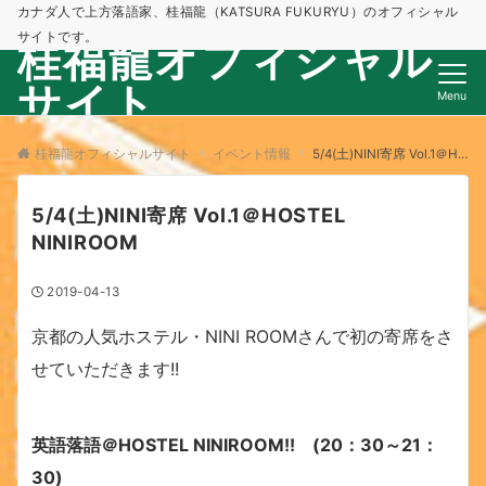
カナダ人で上方落語家、桂福龍（KATSURA FUKURYU）のオフィシャル
サイトです。
桂福龍オフィシャル
サイト
Menu
桂福龍オフィシャルサイト
イベント情報
5/4(土)NINI寄席 Vol.1＠HOSTEL NINIROOM
5/4(土)NINI寄席 Vol.1＠HOSTEL
NINIROOM
2019-04-13
京都の人気ホステル・NINI ROOMさんで初の寄席をさ
せていただきます!!
英語落語＠HOSTEL NINIROOM!!
(20
：30
～21
：
30)