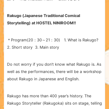
Rakugo (Japanese Traditional Comical
Storytelling) at HOSTEL NINIROOM!!
＊Program(20：30～21：30) 1. What is Rakugo?
2. Short story 3. Main story
Do not worry if you don’t know what Rakugo is. As
well as the performances, there will be a workshop
about Rakugo in Japanese and English.
Rakugo has more than 400 year’s history. The
Rakugo Storyteller (Rakugoka) sits on stage, telling