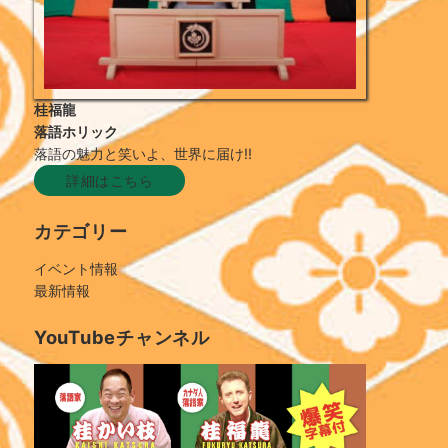
桂福龍
落語ホリック
落語の魅力と笑いよ、世界に届け!!
詳細はこちら
カテゴリー
イベント情報
最新情報
YouTubeチャンネル