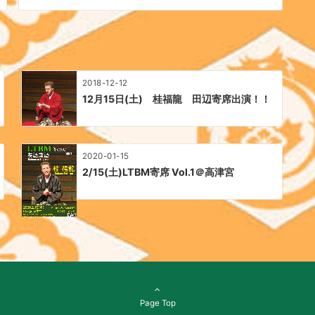
2018-12-12
12月15日(土) 桂福龍 田辺寄席出演！！
2020-01-15
2/15(土)LTBM寄席 Vol.1＠高津宮
Page Top