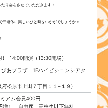
ふたり会をさせていただきます！
で三連休に楽しいひと時をいかがでしょうか☺
！
月) 14:00開演（13:30開場）
とぴあプラザ 1Fハイビジョンシアタ
6 大阪府松原市上田７丁目１１−１９)
レミアム会員400円
0円増し、自由席、高校生以下無料