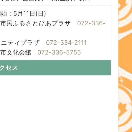
：5月11日(日)
原市民ふるさとぴあプラザ
072-336-
ィプラザ
072-334-2111
文化会館
072-336-5755
クセス